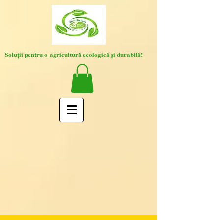
Soluții pentru o agricultură ecologică și durabilă!