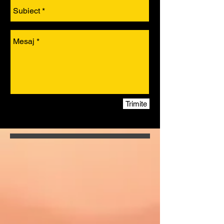
Trimite